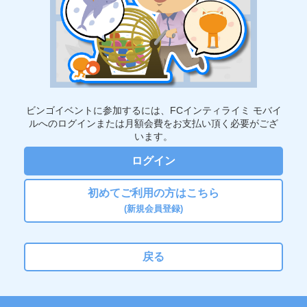
ビンゴイベントに参加するには、FCインティライミ モバイ
ルへのログインまたは月額会費をお支払い頂く必要がござ
います。
ログイン
初めてご利用の方はこちら
(新規会員登録)
戻る