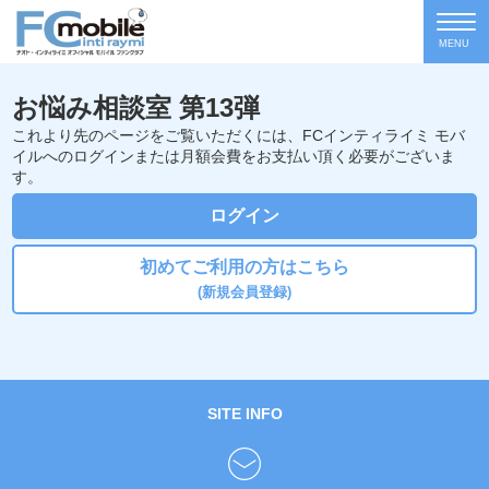
MENU
お悩み相談室 第13弾
これより先のページをご覧いただくには、FCインティライミ モバ
イルへのログインまたは月額会費をお支払い頂く必要がございま
す。
ログイン
初めてご利用の方はこちら
(新規会員登録)
SITE INFO