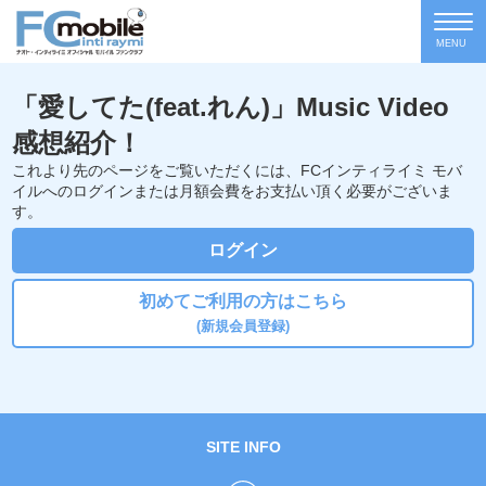
MENU
「愛してた(feat.れん)」Music Video
感想紹介！
これより先のページをご覧いただくには、FCインティライミ モバ
イルへのログインまたは月額会費をお支払い頂く必要がございま
す。
ログイン
初めてご利用の方はこちら
(新規会員登録)
SITE INFO