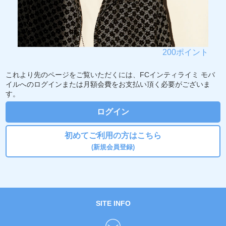
200ポイント
これより先のページをご覧いただくには、FCインティライミ モバ
イルへのログインまたは月額会費をお支払い頂く必要がございま
す。
ログイン
初めてご利用の方はこちら
(新規会員登録)
SITE INFO