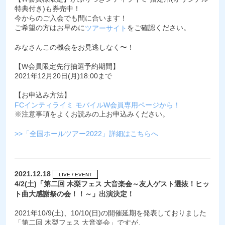
特典付き)も券売中！
今からのご入会でも間に合います！
ご希望の方はお早めに
をご確認ください。
ツアーサイト
みなさんこの機会をお見逃しなく〜！
【W会員限定先行抽選予約期間】
2021年12月20日(月)18:00まで
【お申込み方法】
FCインティライミ モバイルW会員専用ページから！
※注意事項をよくお読みの上お申込みください。
>>「全国ホールツアー2022」詳細はこちらへ
2021.12.18
LIVE / EVENT
4/2(土)「第二回 木梨フェス 大音楽会～友人ゲスト選抜！ヒッ
ト曲大感謝祭の会！！～」出演決定！
2021年10/9(土)、10/10(日)の開催延期を発表しておりました
「第二回 木梨フェス 大音楽会」ですが、