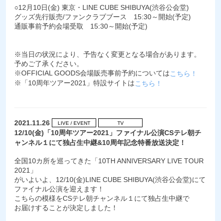
○12月10日(金) 東京・LINE CUBE SHIBUYA(渋谷公会堂)
グッズ先行販売/ファンクラブブース 15:30～開始(予定)
通販事前予約会場受取 15:30～開始(予定)
※当日の状況により、予告なく変更となる場合があります。
予めご了承ください。
※OFFICIAL GOODS会場販売事前予約については
こちら！
※「10周年ツアー2021」特設サイトは
こちら！
2021.11.26
LIVE / EVENT
TV
12/10(金)「10周年ツアー2021」ファイナル公演CSテレ朝チ
ャンネル１にて独占生中継&10周年記念特番放送決定！
全国10カ所を巡ってきた「10TH ANNIVERSARY LIVE TOUR
2021」
がいよいよ、12/10(金)LINE CUBE SHIBUYA(渋谷公会堂)にて
ファイナル公演を迎えます！
こちらの模様をCSテレ朝チャンネル１にて独占生中継で
お届けすることが決定しました！