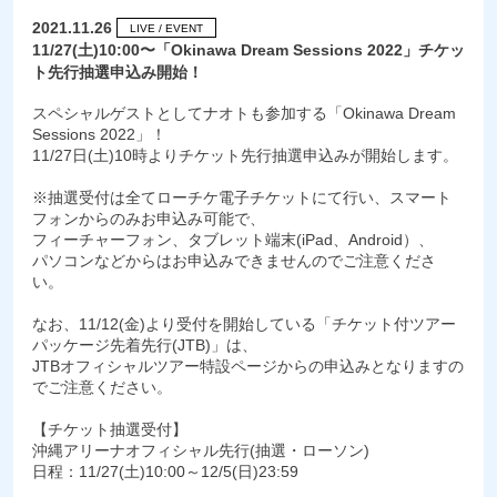
2021.11.26
LIVE / EVENT
11/27(土)10:00〜「Okinawa Dream Sessions 2022」チケッ
ト先行抽選申込み開始！
スペシャルゲストとしてナオトも参加する「Okinawa Dream
Sessions 2022」！
11/27日(土)10時よりチケット先行抽選申込みが開始します。
※抽選受付は全てローチケ電子チケットにて行い、スマート
フォンからのみお申込み可能で、
フィーチャーフォン、タブレット端末(iPad、Android）、
パソコンなどからはお申込みできませんのでご注意くださ
い。
なお、11/12(金)より受付を開始している「チケット付ツアー
パッケージ先着先行(JTB)」は、
JTBオフィシャルツアー特設ページからの申込みとなりますの
でご注意ください。
【チケット抽選受付】
沖縄アリーナオフィシャル先行(抽選・ローソン)
日程：11/27(土)10:00～12/5(日)23:59