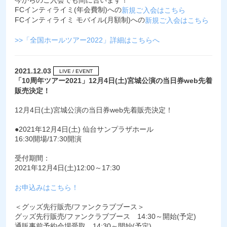
今からのご入会でも間に合います！
FCインティライミ(年会費制)への
新規ご入会はこちら
FCインティライミ モバイル(月額制)への
新規ご入会はこちら
>>「全国ホールツアー2022」詳細はこちらへ
2021.12.03
LIVE / EVENT
「10周年ツアー2021」12月4日(土)宮城公演の当日券web先着
販売決定！
12月4日(土)宮城公演の当日券web先着販売決定！
●2021年12月4日(土) 仙台サンプラザホール
16:30開場/17:30開演
受付期間：
2021年12月4日(土)12:00～17:30
お申込みはこちら！
＜グッズ先行販売/ファンクラブブース＞
グッズ先行販売/ファンクラブブース 14:30～開始(予定)
通販事前予約会場受取 14:30～開始(予定)