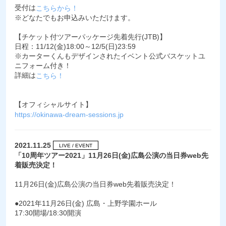
受付は
こちらから！
※どなたでもお申込みいただけます。
【チケット付ツアーパッケージ先着先行(JTB)】
日程：11/12(金)18:00～12/5(日)23:59
※カーターくんもデザインされたイベント公式バスケットユ
ニフォーム付き！
詳細は
こちら！
【オフィシャルサイト】
https://okinawa-dream-sessions.jp
2021.11.25
LIVE / EVENT
「10周年ツアー2021」11月26日(金)広島公演の当日券web先
着販売決定！
11月26日(金)広島公演の当日券web先着販売決定！
●2021年11月26日(金) 広島・上野学園ホール
17:30開場/18:30開演