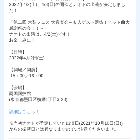
2022年4/2(土)、4/3(日)の開催とナオトの出演が決定しまし
た！
「第二回 木梨フェス 大音楽会～友人ゲスト選抜！ヒット曲大
感謝祭の会！！～」
ナオトの出演は、4/2(土)です！
お楽しみに！
【日時】
2022年4月2日(土)
【開場／開演】
15：00／16：00
【会場】
両国国技館
(東京都墨田区横網1丁目3-28)
詳細はこちら！
※当初ナオトが予定していた出演日(2021年10月10日(日))
からの振替日とは異なりますのでご注意くださいませ。