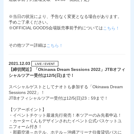
※当日の状況により、予告なく変更となる場合があります。
予めご了承ください。
※OFFICIAL GOODS会場販売事前予約については
こちら！
その他ツアー詳細は
こちら！
2021.12.03
LIVE / EVENT
【締切間近】「Okinawa Dream Sessions 2022」JTBオフィ
シャルツアー受付は12/5(日)まで！
スペシャルゲストとしてナオトも参加する「Okinawa Dream
Sessions 2022」！
JTBオフィシャルツアー受付は12/5(日)23：59まで！
【ツアーポイント】
・イベントチケット最速先行発売！本ツアーのみ先着申込！
・カーターくんもデザインされたイベント公式バスケットユ
ニフォーム付き！
・那覇空港⇔ホテル、ホテル⇔沖縄アリーナ往復貸切バスに