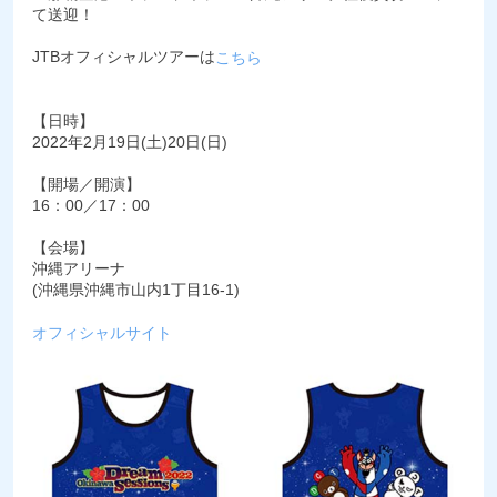
て送迎！
JTBオフィシャルツアーは
こちら
【日時】
2022年2月19日(土)20日(日)
【開場／開演】
16：00／17：00
【会場】
沖縄アリーナ
(沖縄県沖縄市山内1丁目16-1)
オフィシャルサイト