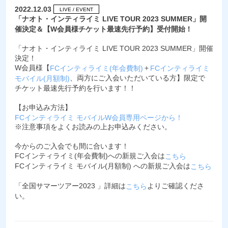
2022.12.03
LIVE / EVENT
「ナオト・インティライミ LIVE TOUR 2023 SUMMER」開
催決定＆【W会員様チケット最速先行予約】受付開始！
「ナオト・インティライミ LIVE TOUR 2023 SUMMER」開催
決定！
W会員様【
＋
FCインティライミ(年会費制)
FCインティライミ
、両方にご入会いただいている方】限定で
モバイル(月額制)
チケット最速先行予約を行います！！
【お申込み方法】
FCインティライミ モバイルW会員専用ページから！
※注意事項をよくお読みの上お申込みください。
今からのご入会でも間に合います！
FCインティライミ(年会費制)への新規ご入会は
こちら
FCインティライミ モバイル(月額制) への新規ご入会は
こちら
「全国サマーツアー2023 」詳細は
よりご確認くださ
こちら
い。