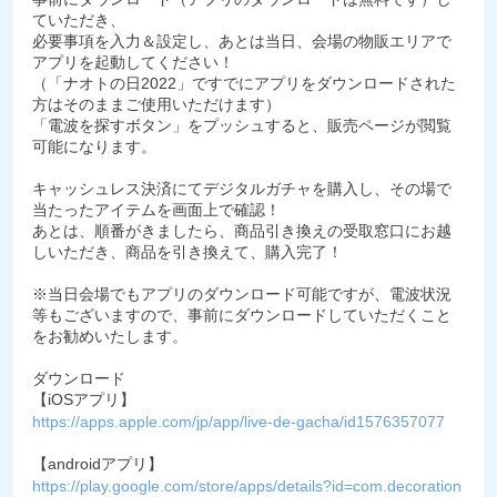
ていただき、
必要事項を入力＆設定し、あとは当日、会場の物販エリアで
アプリを起動してください！
（「ナオトの日2022」ですでにアプリをダウンロードされた
方はそのままご使用いただけます）
「電波を探すボタン」をプッシュすると、販売ページが閲覧
可能になります。
キャッシュレス決済にてデジタルガチャを購入し、その場で
当たったアイテムを画面上で確認！
あとは、順番がきましたら、商品引き換えの受取窓口にお越
しいただき、商品を引き換えて、購入完了！
※当日会場でもアプリのダウンロード可能ですが、電波状況
等もございますので、事前にダウンロードしていただくこと
をお勧めいたします。
ダウンロード
【iOSアプリ】
https://apps.apple.com/jp/app/live-de-gacha/id1576357077
【androidアプリ】
https://play.google.com/store/apps/details?id=com.decoration