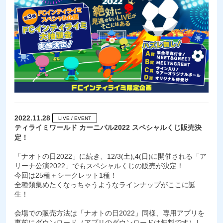
2022.11.28
LIVE / EVENT
ティライミワールド カーニバル2022 スペシャルくじ販売決
定！
「ナオトの日2022」に続き、12/3(土),4(日)に開催される「ア
リーナ公演2022」でもスペシャルくじの販売が決定！
今回は25種＋シークレット1種！
全種類集めたくなっちゃうようなラインナップがここに誕
生！
会場での販売方法は「ナオトの日2022」同様、専用アプリを
事前にダウンロード（アプリのダウンロードは無料です）し