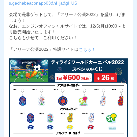
s.gachabeaconapp03&hl=ja&gl=US
会場で是非ゲットして、「アリーナ公演2022」を盛り上げま
しょう！
なお、エンジンオフィシャルサイトでは、12/5(月)10:00～よ
り販売開始いたします！
こちらも併せて、ご利用ください！
「アリーナ公演2022」特設サイトは
こちら！