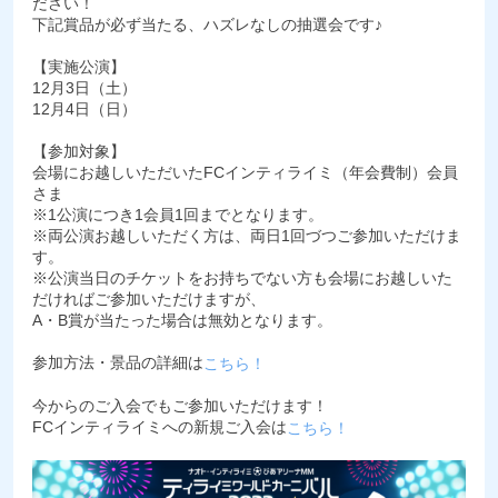
ださい！
下記賞品が必ず当たる、ハズレなしの抽選会です♪
【実施公演】
12月3日（土）
12月4日（日）
【参加対象】
会場にお越しいただいたFCインティライミ（年会費制）会員
さま
※1公演につき1会員1回までとなります。
※両公演お越しいただく方は、両日1回づつご参加いただけま
す。
※公演当日のチケットをお持ちでない方も会場にお越しいた
だければご参加いただけますが、
A・B賞が当たった場合は無効となります。
参加方法・景品の詳細は
こちら！
今からのご入会でもご参加いただけます！
FCインティライミへの新規ご入会は
こちら！