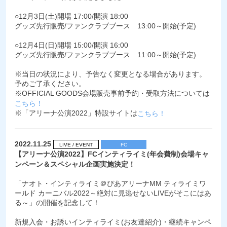
○12月3日(土)開場 17:00/開演 18:00
グッズ先行販売/ファンクラブブース 13:00～開始(予定)
○12月4日(日)開場 15:00/開演 16:00
グッズ先行販売/ファンクラブブース 11:00～開始(予定)
※当日の状況により、予告なく変更となる場合があります。
予めご了承ください。
※OFFICIAL GOODS会場販売事前予約・受取方法については
こちら！
※「アリーナ公演2022」特設サイトは
こちら！
2022.11.25
LIVE / EVENT
FC
【アリーナ公演2022】FCインティライミ(年会費制)会場キャ
ンペーン＆スペシャル企画実施決定！
「ナオト・インティライミ＠ぴあアリーナMM ティライミワ
ールド カーニバル2022～絶対に見逃せないLIVEがそこにはあ
る～」の開催を記念して！
新規入会・お誘いインティライミ(お友達紹介)・継続キャンペ