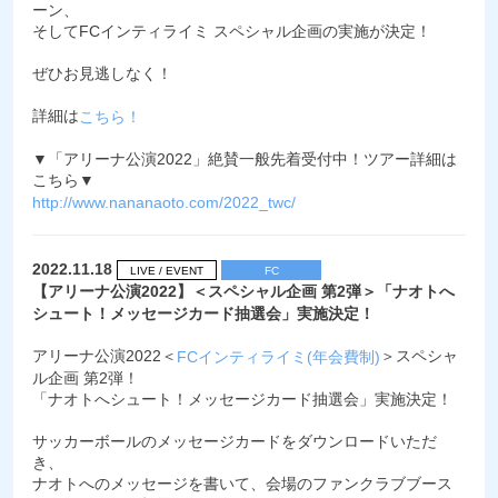
ーン、
そしてFCインティライミ スペシャル企画の実施が決定！
ぜひお見逃しなく！
詳細は
こちら！
▼「アリーナ公演2022」絶賛一般先着受付中！ツアー詳細は
こちら▼
http://www.nananaoto.com/2022_twc/
2022.11.18
LIVE / EVENT
FC
【アリーナ公演2022】＜スペシャル企画 第2弾＞「ナオトへ
シュート！メッセージカード抽選会」実施決定！
アリーナ公演2022＜
＞スペシャ
FCインティライミ(年会費制)
ル企画 第2弾！
「ナオトへシュート！メッセージカード抽選会」実施決定！
サッカーボールのメッセージカードをダウンロードいただ
き、
ナオトへのメッセージを書いて、会場のファンクラブブース