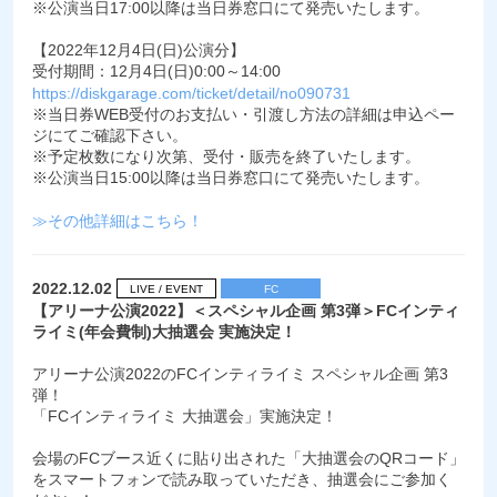
※公演当日17:00以降は当日券窓口にて発売いたします。
【2022年12月4日(日)公演分】
受付期間：12月4日(日)0:00～14:00
https://diskgarage.com/ticket/detail/no090731
※当日券WEB受付のお支払い・引渡し方法の詳細は申込ペー
ジにてご確認下さい。
※予定枚数になり次第、受付・販売を終了いたします。
※公演当日15:00以降は当日券窓口にて発売いたします。
≫その他詳細はこちら！
2022.12.02
LIVE / EVENT
FC
【アリーナ公演2022】＜スペシャル企画 第3弾＞FCインティ
ライミ(年会費制)大抽選会 実施決定！
アリーナ公演2022のFCインティライミ スペシャル企画 第3
弾！
「FCインティライミ 大抽選会」実施決定！
会場のFCブース近くに貼り出された「大抽選会のQRコード」
をスマートフォンで読み取っていただき、抽選会にご参加く