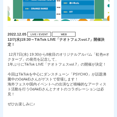
2022.12.05
LIVE / EVENT
WEB
12/7(水)19:30～TikTok LIVE「ナオトフェスvol.7」開催決
定！
12月7日(水) 19:30から8枚目のオリジナルアルバム「虹色∞オ
クターブ」の発売を記念して、
1年ぶりにTikTok LIVE「ナオトフェスvol.7」の開催が決定！
今回はTikTokを中心にダンスチューン「PSYCHO」が話題沸
騰中のOdAkEiさんがゲストで登場します！
海外フェスや国内イベントへの出演など積極的なアーティス
ト活動を行うOdAkEiさんとナオトのコラボレーションは必
見！
ぜひお楽しみに♪