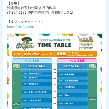
【会場】
沖縄県総合運動公園 多目的広場
(〒904-2173 沖縄県沖縄市比屋根5丁目3-1)
【オフィシャルサイト】
https://skyfes.net/