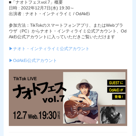
■「ナオトフェスvol.7」概要
日時 : 2022年12月7日(水) 19:30～
出演者 : ナオト・インティライミ / OdAkEi
参加方法：TikTokのスマートフォンアプリ、またはWebブラ
ウザ（PC）からナオト・インティライミ公式アカウント、Od
AkEi公式アカウントに入っていただきご覧いただけます
▶︎ナオト・インティライミ公式アカウント
▶︎OdAkEi公式アカウント