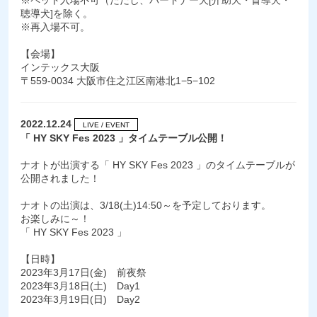
※ペット入場不可（ただし、パートナー犬[介助犬・盲導犬・
聴導犬]を除く。
※再入場不可。
【会場】
インテックス大阪
〒559-0034 大阪市住之江区南港北1−5−102
2022.12.24
LIVE / EVENT
「 HY SKY Fes 2023 」タイムテーブル公開！
ナオトが出演する「 HY SKY Fes 2023 」のタイムテーブルが
公開されました！
ナオトの出演は、3/18(土)14:50～を予定しております。
お楽しみに～！
「 HY SKY Fes 2023 」
【日時】
2023年3月17日(金) 前夜祭
2023年3月18日(土) Day1
2023年3月19日(日) Day2