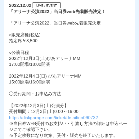
2022.12.02
LIVE / EVENT
「アリーナ公演2022」当日券web先着販売決定！
「アリーナ公演2022」当日券web先着販売決定！
○販売席種(税込)
指定席￥8,500
○公演日程
2022年12月3日(土)ぴあアリーナMM
17:00開場/18:00開演
2022年12月4日(日) ぴあアリーナMM
15:00開場/16:00開演
◯受付期間・お申込み方法
【2022年12月3日(土)公演分】
受付期間：12月3日(土)0:00～16:00
https://diskgarage.com/ticket/detail/no090732
※当日券WEB受付のお支払い・引渡し方法の詳細は申込ペー
ジにてご確認下さい。
※予定枚数になり次第、受付・販売を終了いたします。