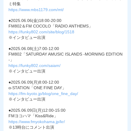
ミ特集
https://www.mbs1179.com/mt/
●2025.06.06(金)18:00-20:00
FM802＆FM COCOLO「RADIO ANTHEMS」
https://funky802.com/site/blog/1518
※インタビュー出演
●2025.06.08(土)7:00-12:00
FM802「SATURDAY AMUSIC ISLANDS -MORNING EDITION
-」
https://funky802.com/saiam/
※インタビュー出演
●2025.06.09(月)8:00-12:00
α-STATION「ONE FINE DAY」
https://fm-kyoto.jp/blog/one_fine_day/
※インタビュー出演
●2025.06.09日(月)12:00-15:00
FMヨコハマ「Kiss&Ride」
https://www.fmyokohama.jp/kr/
※13時台にコメント出演