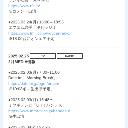
ラジオ福島「SUNKIN」
https://www.rfc.jp/
※コメント出演
●2025.03.24(月) 16:00～18:55
エフエム岩手「夕刊ラジオ」
https://www.fmii.co.jp/youcanradio/
※18:00台にオンエア予定
2025.02.25
TV
RADIO
2月MEDIA情報
●2025.02.03(月) 7:30~11:00
Date fm「Morning Brush」
https://datefm.jp/pgm/brush/
※10:08頃～生出演予定。
●2025.02.03(月) 15:48〜
ミヤギテレビ「OH！バンデス」
https://www.mmt-tv.co.jp/bandesu/
※生出演
●2025.02.04火)15:45〜