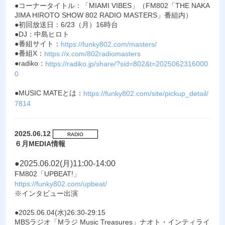
●コーナータイトル：「MIAMI VIBES」（FM802「THE NAKA
JIMA HIROTO SHOW 802 RADIO MASTERS」番組内）
●初回放送日：6/23（月）16時台
●DJ：中島ヒロト
●番組サイト：
https://funky802.com/masters/
●番組X：
https://x.com/802radiomasters
●radiko：
https://radiko.jp/share/?sid=802&t=2025062316000
0
●MUSIC MATEとは：
https://funky802.com/site/pickup_detail/
7814
2025.06.12
RADIO
６月MEDIA情報
●2025.06.02(月)11:00-14:00
FM802「UPBEAT!」
https://funky802.com/upbeat/
※インタビュー出演
●2025.06.04(水)26:30-29:15
MBSラジオ「Mラジ Music Treasures」ナオト・インティライ