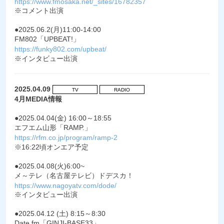
https://www.fmosaka.net/_sites/16782357
※コメント出演
●2025.06.2(月)11:00-14:00
FM802「UPBEAT!」
https://funky802.com/upbeat/
※インタビュー出演
2025.04.09
TV
RADIO
4月MEDIA情報
●2025.04.04(金) 16:00～18:55
エフエム山形「RAMP.」
https://rfm.co.jp/program/ramp-2
※16:22頃オンエア予定
●2025.04.08(火)6:00~
メ～テレ（名古屋テレビ）ドデスカ！
https://www.nagoyatv.com/dode/
※インタビュー出演
●2025.04.12 (土) 8:15～8:30
Date fm「GINJI-BASE33」