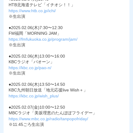
HTB北海道テレビ「イチオシ！！」
https://www.htb.co.jp/ichi/
※生出演
●2025.02.06(木)7:30〜12:30
FM福岡「MORNING JAM」
https://fmfukuoka.co.jp/program/jam/
※生出演
●2025.02.06(木)13:00〜16:00
KBCラジオ「パオーン」
https://kbc.co.jp/pao-n/
※生出演
●2025.02.06(木)13:50〜14:50
KBC九州朝日放送「地元応援live Wish＋」
https://kbc.co.jp/wish_plus/
●2025.02.07(金)10:00〜12:50
MBCラジオ「美坂理恵のたんぽぽフライデー」
https://www.mbc.co.jp/radio/tanpopofriday/
※11:45ごろ生出演