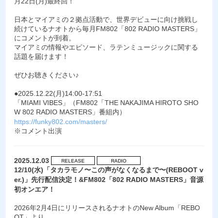
月22日(月)最終回！
日本とマイアミの２拠点活動で、世界デビューに向け挑戦し
続けているナオトから毎月FM802「802 RADIO MASTERS」
にコメントが到着。
マイアミの情報やエピソード、ラテンミュージックに関する
話題を届けます！
ぜひお聴きください♪
●2025.12.22(月)14:00-17:51
「MIAMI VIBES」（FM802「THE NAKAJIMA HIROTO SHO
W 802 RADIO MASTERS」番組内）
https://funky802.com/masters/
※コメント出演
2025.12.03
RELEASE
RADIO
12/10(水)「タカラモノ〜この声がなくなるまで〜(REBOOT v
er.)」先行配信決定！&FM802「802 RADIO MASTERS」音源
初オンエア！
2026年2月4日にリリースされるナオトのNew Album「REBO
OT」より、