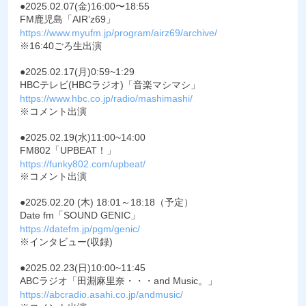
●2025.02.07(金)16:00〜18:55
FM鹿児島「AIR’z69」
https://www.myufm.jp/program/airz69/archive/
※16:40ごろ生出演
●2025.02.17(月)0:59~1:29
HBCテレビ(HBCラジオ)「音楽マシマシ」
https://www.hbc.co.jp/radio/mashimashi/
※コメント出演
●2025.02.19(水)11:00~14:00
FM802「UPBEAT！」
https://funky802.com/upbeat/
※コメント出演
●2025.02.20 (木) 18:01～18:18（予定）
Date fm「SOUND GENIC」
https://datefm.jp/pgm/genic/
※インタビュー(収録)
●2025.02.23(日)10:00~11:45
ABCラジオ「田淵麻里奈・・・and Music。」
https://abcradio.asahi.co.jp/andmusic/