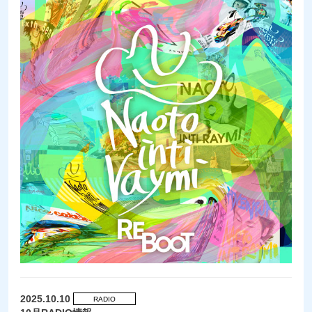
2025.10.10
RADIO