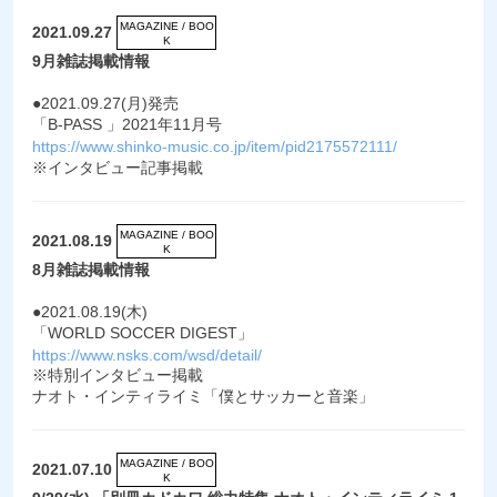
MAGAZINE / BOO
2021.09.27
K
9月雑誌掲載情報
●2021.09.27(月)発売
「B-PASS 」2021年11月号
https://www.shinko-music.co.jp/item/pid2175572111/
※インタビュー記事掲載
MAGAZINE / BOO
2021.08.19
K
8月雑誌掲載情報
●2021.08.19(木)
「WORLD SOCCER DIGEST」
https://www.nsks.com/wsd/detail/
※特別インタビュー掲載
ナオト・インティライミ「僕とサッカーと音楽」
MAGAZINE / BOO
2021.07.10
K