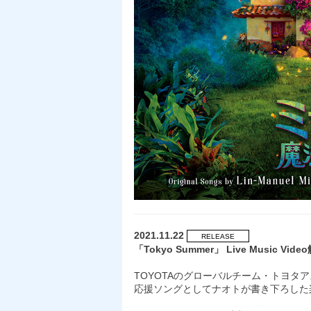
2021.11.22
RELEASE
「Tokyo Summer」 Live Music Vid
TOYOTAのグローバルチーム・トヨタ
応援ソングとしてナオトが書き下ろした