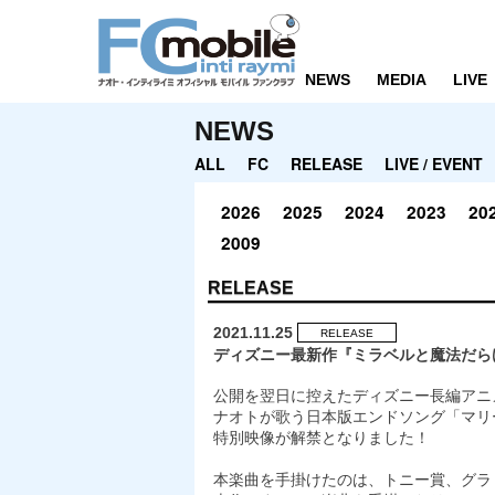
NEWS
MEDIA
LIVE
NEWS
ALL
FC
RELEASE
LIVE / EVENT
2026
2025
2024
2023
20
2009
RELEASE
2021.11.25
RELEASE
ディズニー最新作『ミラベルと魔法だら
公開を翌日に控えたディズニー長編アニ
ナオトが歌う日本版エンドソング「マリ
特別映像が解禁となりました！
本楽曲を手掛けたのは、トニー賞、グラ