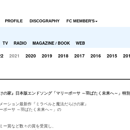
PROFILE
DISCOGRAPHY
FC MEMBER'S
TV
RADIO
MAGAZINE / BOOK
WEB
22
2021
2020
2019
2018
2017
2016
2015
20
けの家』日本版エンドソング「マリーポーサ ～羽ばたく未来へ～」特
メーション最新作『ミラベルと魔法だらけの家』
ーポーサ ～羽ばたく未来へ～」の
ミー賞など数々の賞を受賞し、