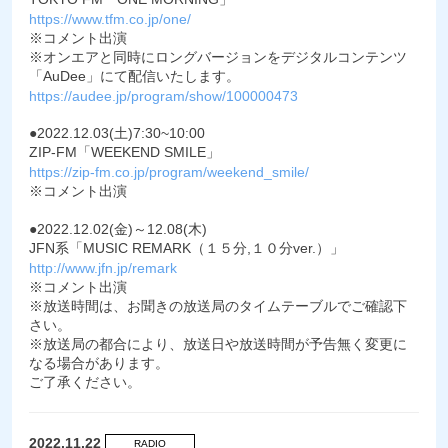
https://www.tfm.co.jp/one/
※コメント出演
※オンエアと同時にロングバージョンをデジタルコンテンツ
「AuDee」にて配信いたします。
https://audee.jp/program/show/100000473
●2022.12.03(土)7:30~10:00
ZIP-FM「WEEKEND SMILE」
https://zip-fm.co.jp/program/weekend_smile/
※コメント出演
●2022.12.02(金)～12.08(木)
JFN系「MUSIC REMARK（１５分,１０分ver.）」
http://www.jfn.jp/remark
※コメント出演
※放送時間は、お聞きの放送局のタイムテーブルでご確認下
さい。
※放送局の都合により、放送日や放送時間が予告無く変更に
なる場合があります。
ご了承ください。
2022.11.22
RADIO