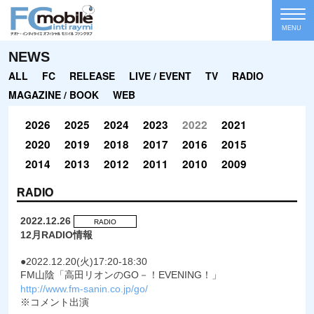
MENU
NEWS
ALL
FC
RELEASE
LIVE / EVENT
TV
RADIO
MAGAZINE / BOOK
WEB
2026
2025
2024
2023
2022
2021
2020
2019
2018
2017
2016
2015
2014
2013
2012
2011
2010
2009
RADIO
2022.12.26
RADIO
12月RADIO情報
●2022.12.20(火)17:20-18:30
FM山陰「高田リオンのGO－！EVENING！」
http://www.fm-sanin.co.jp/go/
※コメント出演