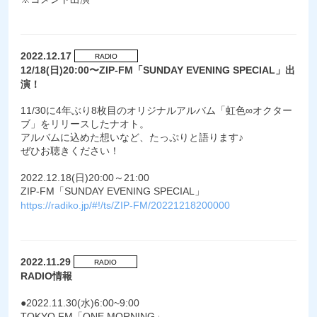
2022.12.17
RADIO
12/18(日)20:00〜ZIP-FM「SUNDAY EVENING SPECIAL」出
演！
11/30に4年ぶり8枚目のオリジナルアルバム「虹色∞オクター
ブ」をリリースしたナオト。
アルバムに込めた想いなど、たっぷりと語ります♪
ぜひお聴きください！
2022.12.18(日)20:00～21:00
ZIP-FM「SUNDAY EVENING SPECIAL」
https://radiko.jp/#!/ts/ZIP-FM/20221218200000
2022.11.29
RADIO
RADIO情報
●2022.11.30(水)6:00~9:00
TOKYO FM「ONE MORNING」