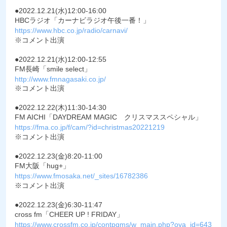
●2022.12.21(水)12:00-16:00
HBCラジオ「カーナビラジオ午後一番！」
https://www.hbc.co.jp/radio/carnavi/
※コメント出演
●2022.12.21(水)12:00-12:55
FM長崎「smile select」
http://www.fmnagasaki.co.jp/
※コメント出演
●2022.12.22(木)11:30-14:30
FM AICHI「DAYDREAM MAGIC クリスマススペシャル」
https://fma.co.jp/f/cam/?id=christmas20221219
※コメント出演
●2022.12.23(金)8:20-11:00
FM大阪「hug+」
https://www.fmosaka.net/_sites/16782386
※コメント出演
●2022.12.23(金)6:30-11:47
cross fm「CHEER UP ! FRIDAY」
https://www.crossfm.co.jp/contpgms/w_main.php?oya_id=643