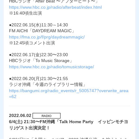
HBCラジオ「After Beat 〜アフタービート〜」
https://www.hbc.co.jp/radio/afterbeat/index.html
※16:40頃生出演
●2022.06.15(水)11:30～14:30
FM AICHI「DAYDREAM MAGIC」
https://fma.co.jp/f/prg/daydreammagic/
※12:45頃コメント出演
●2022.06.17(金)22:30〜23:00
HBCラジオ「To Music Storage」
https://www.hbc.co.jp/radio/tomusicstorage/
●2022.06.20(月)21:30〜21:55
ラジオ沖縄「今週のライブラリー情報」
https://bangumi.org/radio_events/r_5005747?overwrite_area
=62
2022.06.02
RADIO
6/4(土) 21:30〜FM沖縄「Talk Home Party イッピンモチヨ
リ｣ゲスト出演決定！