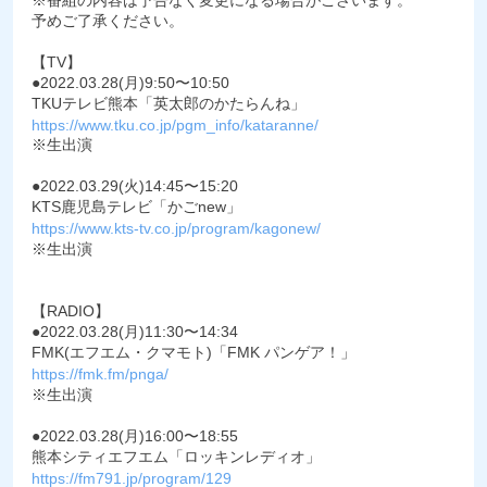
予めご了承ください。
【TV】
●2022.03.28(月)9:50〜10:50
TKUテレビ熊本「英太郎のかたらんね」
https://www.tku.co.jp/pgm_info/kataranne/
※生出演
●2022.03.29(火)14:45〜15:20
KTS鹿児島テレビ「かごnew」
https://www.kts-tv.co.jp/program/kagonew/
※生出演
【RADIO】
●2022.03.28(月)11:30〜14:34
FMK(エフエム・クマモト)「FMK パンゲア！」
https://fmk.fm/pnga/
※生出演
●2022.03.28(月)16:00〜18:55
熊本シティエフエム「ロッキンレディオ」
https://fm791.jp/program/129