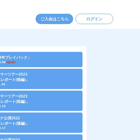
ご入会はこちら
ログイン
24年プレイバック」
0.08
NEW!!
マーツアー2023
VEレポート(後編)」
1.06
マーツアー2023
VEレポート(前編)」
0.19
ナ公演2022
VEレポート(後編)」
3.17
ナ公演2022