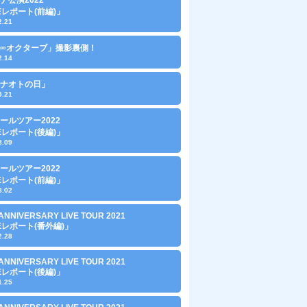
VEレポート(前編)」
2.21
∞オクターブ」撮影裏側！
2.14
0「ナオトの日」
9.21
ールツアー2022
VEレポート(後編)」
8.09
ールツアー2022
VEレポート(前編)」
8.02
ANNIVERSARY LIVE TOUR 2021
VEレポート(番外編)」
2.28
ANNIVERSARY LIVE TOUR 2021
VEレポート(後編)」
1.25