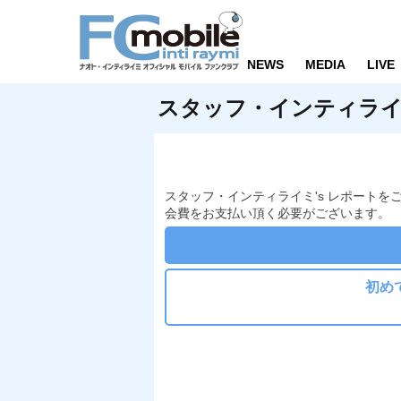
NEWS
MEDIA
LIVE
スタッフ・インティライミ
スタッフ・インティライミ's レポートを
会費をお支払い頂く必要がございます。
初め