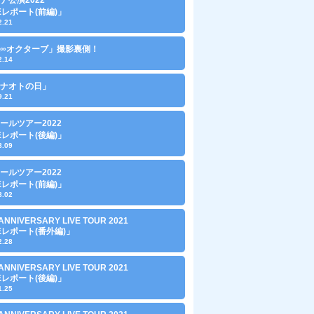
VEレポート(前編)」
2.21
∞オクターブ」撮影裏側！
2.14
0「ナオトの日」
9.21
ールツアー2022
VEレポート(後編)」
8.09
ールツアー2022
VEレポート(前編)」
8.02
ANNIVERSARY LIVE TOUR 2021
VEレポート(番外編)」
2.28
ANNIVERSARY LIVE TOUR 2021
VEレポート(後編)」
1.25