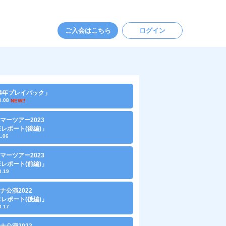
ご入会はこちら
ログイン
24年プレイバック」
0.08
NEW!!
マーツアー2023
VEレポート(後編)」
1.06
マーツアー2023
VEレポート(前編)」
0.19
ナ公演2022
VEレポート(後編)」
3.17
ナ公演2022