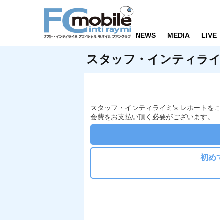
NEWS
MEDIA
LIVE
スタッフ・インティライミ
スタッフ・インティライミ's レポートを
会費をお支払い頂く必要がございます。
初め