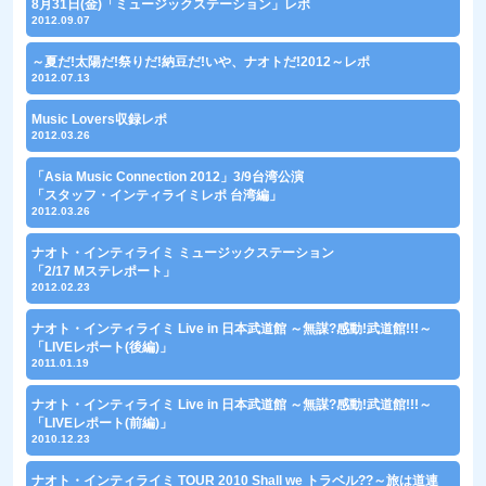
8月31日(金)「ミュージックステーション」レポ
2012.09.07
～夏だ!太陽だ!祭りだ!納豆だ!いや、ナオトだ!2012～レポ
2012.07.13
Music Lovers収録レポ
2012.03.26
「Asia Music Connection 2012」3/9台湾公演
「スタッフ・インティライミレポ 台湾編」
2012.03.26
ナオト・インティライミ ミュージックステーション
「2/17 Mステレポート」
2012.02.23
ナオト・インティライミ Live in 日本武道館 ～無謀?感動!武道館!!!～
「LIVEレポート(後編)」
2011.01.19
ナオト・インティライミ Live in 日本武道館 ～無謀?感動!武道館!!!～
「LIVEレポート(前編)」
2010.12.23
ナオト・インティライミ TOUR 2010 Shall we トラベル??～旅は道連