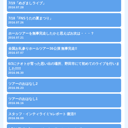
7/19「めざましライブ」
2016.07.28
7/18「FNSうたの夏まつり」
2016.07.26
ホールツアーを無事完走したかと思えばお次は・・・？
2016.07.21
全国お礼参りホールツアー36公演 無事完走!!
2016.07.07
6/3にナオトが育った思い出の場所、野田市にて初めてのライブを行いま
した!!!!!
2016.06.30
ツアーのおはなし2
2016.06.23
ツアーのおはなし1
2016.06.16
スタッフ・インティライミ’sレポート 復活!!
2016.06.09