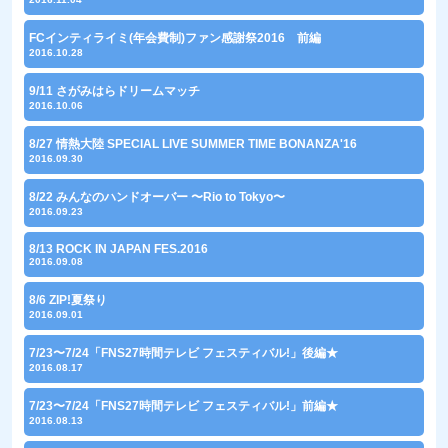
FCインティライミ(年会費制)ファン感謝祭2016 前編
2016.10.28
9/11 さがみはらドリームマッチ
2016.10.06
8/27 情熱大陸 SPECIAL LIVE SUMMER TIME BONANZA'16
2016.09.30
8/22 みんなのハンドオーバー 〜Rio to Tokyo〜
2016.09.23
8/13 ROCK IN JAPAN FES.2016
2016.09.08
8/6 ZIP!夏祭り
2016.09.01
7/23〜7/24「FNS27時間テレビ フェスティバル!」後編★
2016.08.17
7/23〜7/24「FNS27時間テレビ フェスティバル!」前編★
2016.08.13