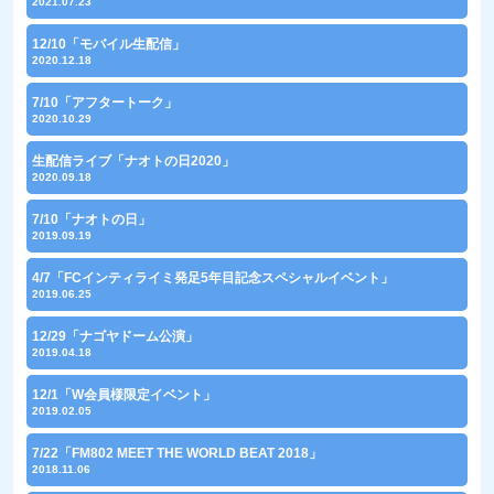
2021.07.23
12/10「モバイル生配信」
2020.12.18
7/10「アフタートーク」
2020.10.29
生配信ライブ「ナオトの日2020」
2020.09.18
7/10「ナオトの日」
2019.09.19
4/7「FCインティライミ発足5年目記念スペシャルイベント」
2019.06.25
12/29「ナゴヤドーム公演」
2019.04.18
12/1「W会員様限定イベント」
2019.02.05
7/22「FM802 MEET THE WORLD BEAT 2018」
2018.11.06