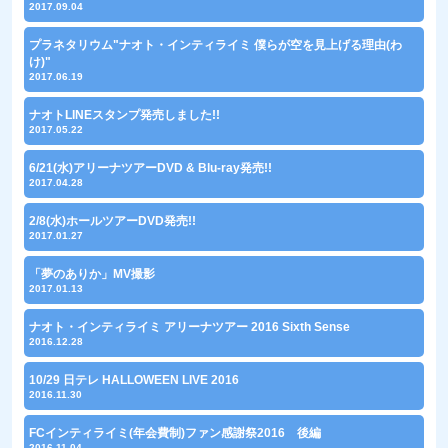
2017.09.04
プラネタリウム"ナオト・インティライミ 僕らが空を見上げる理由(わ
け)"
2017.06.19
ナオトLINEスタンプ発売しました!!
2017.05.22
6/21(水)アリーナツアーDVD & Blu-ray発売!!
2017.04.28
2/8(水)ホールツアーDVD発売!!
2017.01.27
「夢のありか」MV撮影
2017.01.13
ナオト・インティライミ アリーナツアー 2016 Sixth Sense
2016.12.28
10/29 日テレ HALLOWEEN LIVE 2016
2016.11.30
FCインティライミ(年会費制)ファン感謝祭2016 後編
2016.11.04