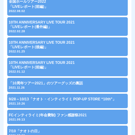
全国ホールツアー2022
「LIVEレポート(前編)」
2022.08.02
10TH ANNIVERSARY LIVE TOUR 2021
「LIVEレポート(番外編)」
2022.02.28
10TH ANNIVERSARY LIVE TOUR 2021
「LIVEレポート(後編)」
2022.01.25
10TH ANNIVERSARY LIVE TOUR 2021
「LIVEレポート(前編)」
2022.01.12
「10周年ツアー2021」のツアーグッズの裏話
2021.11.26
9/28～10/13「ナオト・インティライミ POP-UP STORE “10th”」
2021.10.26
FCインティライミ(年会費制) ファン感謝祭2021
2021.09.13
7/10「ナオトの日」