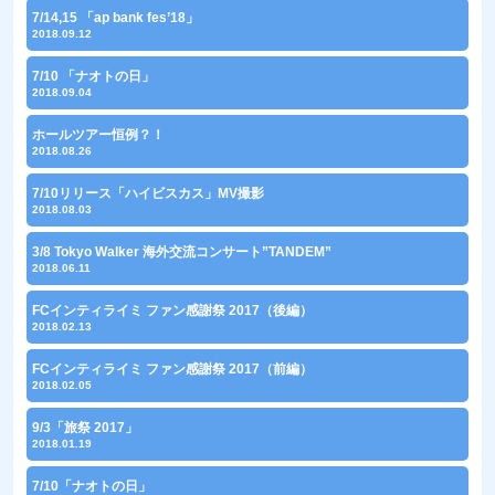
7/14,15 「ap bank fes’18」
2018.09.12
7/10 「ナオトの日」
2018.09.04
ホールツアー恒例？！
2018.08.26
7/10リリース「ハイビスカス」MV撮影
2018.08.03
3/8 Tokyo Walker 海外交流コンサート”TANDEM”
2018.06.11
FCインティライミ ファン感謝祭 2017（後編）
2018.02.13
FCインティライミ ファン感謝祭 2017（前編）
2018.02.05
9/3「旅祭 2017」
2018.01.19
7/10「ナオトの日」