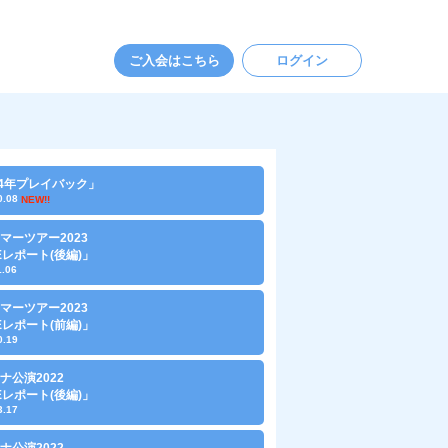
ご入会はこちら
ログイン
24年プレイバック」
0.08
NEW!!
マーツアー2023
VEレポート(後編)」
1.06
マーツアー2023
VEレポート(前編)」
0.19
ナ公演2022
VEレポート(後編)」
3.17
ナ公演2022