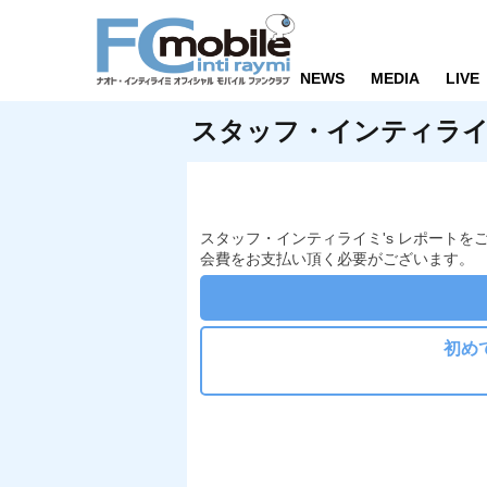
NEWS
MEDIA
LIVE
スタッフ・インティライミ
スタッフ・インティライミ's レポートを
会費をお支払い頂く必要がございます。
初め