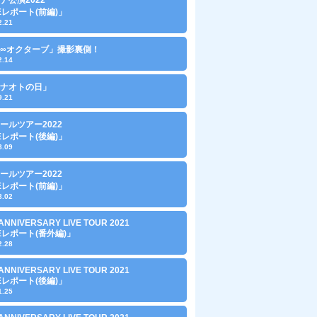
VEレポート(前編)」
2.21
∞オクターブ」撮影裏側！
2.14
0「ナオトの日」
9.21
ールツアー2022
VEレポート(後編)」
8.09
ールツアー2022
VEレポート(前編)」
8.02
ANNIVERSARY LIVE TOUR 2021
VEレポート(番外編)」
2.28
ANNIVERSARY LIVE TOUR 2021
VEレポート(後編)」
1.25