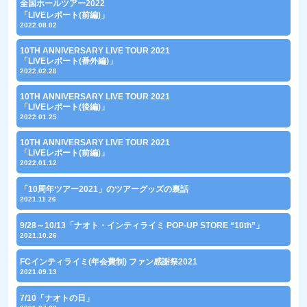
全国ホールツアー2022
「LIVEレポート(前編)」
2022.08.02
10TH ANNIVERSARY LIVE TOUR 2021
「LIVEレポート(番外編)」
2022.02.28
10TH ANNIVERSARY LIVE TOUR 2021
「LIVEレポート(後編)」
2022.01.25
10TH ANNIVERSARY LIVE TOUR 2021
「LIVEレポート(前編)」
2022.01.12
「10周年ツアー2021」のツアーグッズの裏話
2021.11.26
9/28～10/13「ナオト・インティライミ POP-UP STORE “10th”」
2021.10.26
FCインティライミ(年会費制) ファン感謝祭2021
2021.09.13
7/10「ナオトの日」