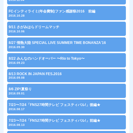
FCインティライミ(年会費制)ファン感謝祭2016 前編
2016.10.28
9/11 さがみはらドリームマッチ
2016.10.06
8/27 情熱大陸 SPECIAL LIVE SUMMER TIME BONANZA'16
2016.09.30
8/22 みんなのハンドオーバー 〜Rio to Tokyo〜
2016.09.23
8/13 ROCK IN JAPAN FES.2016
2016.09.08
8/6 ZIP!夏祭り
2016.09.01
7/23〜7/24「FNS27時間テレビ フェスティバル!」後編★
2016.08.17
7/23〜7/24「FNS27時間テレビ フェスティバル!」前編★
2016.08.13