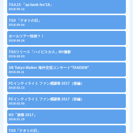
7/14,15 「ap bank fes’18」
2018.09.12
7/10 「ナオトの日」
2018.09.04
ホールツアー恒例？！
2018.08.26
7/10リリース「ハイビスカス」MV撮影
2018.08.03
3/8 Tokyo Walker 海外交流コンサート”TANDEM”
2018.06.11
FCインティライミ ファン感謝祭 2017（後編）
2018.02.13
FCインティライミ ファン感謝祭 2017（前編）
2018.02.05
9/3「旅祭 2017」
2018.01.19
7/10「ナオトの日」