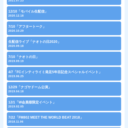
2021.07.23
12/10「モバイル生配信」
2020.12.18
7/10「アフタートーク」
2020.10.29
生配信ライブ「ナオトの日2020」
2020.09.18
7/10「ナオトの日」
2019.09.19
4/7「FCインティライミ発足5年目記念スペシャルイベント」
2019.06.25
12/29「ナゴヤドーム公演」
2019.04.18
12/1「W会員様限定イベント」
2019.02.05
7/22「FM802 MEET THE WORLD BEAT 2018」
2018.11.06