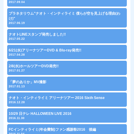
2017.09.04
プラネタリウム"ナオト・インティライミ 僕らが空を見上げる理由(わ
け)"
2017.06.19
ナオトLINEスタンプ発売しました!!
2017.05.22
6/21(水)アリーナツアーDVD & Blu-ray発売!!
2017.04.28
2/8(水)ホールツアーDVD発売!!
2017.01.27
「夢のありか」MV撮影
2017.01.13
ナオト・インティライミ アリーナツアー 2016 Sixth Sense
2016.12.28
10/29 日テレ HALLOWEEN LIVE 2016
2016.11.30
FCインティライミ(年会費制)ファン感謝祭2016 後編
2016.11.04