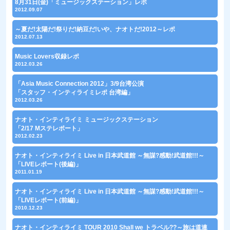
8月31日(金)「ミュージックステーション」レポ
2012.09.07
～夏だ!太陽だ!祭りだ!納豆だ!いや、ナオトだ!2012～レポ
2012.07.13
Music Lovers収録レポ
2012.03.26
「Asia Music Connection 2012」3/9台湾公演
「スタッフ・インティライミレポ 台湾編」
2012.03.26
ナオト・インティライミ ミュージックステーション
「2/17 Mステレポート」
2012.02.23
ナオト・インティライミ Live in 日本武道館 ～無謀?感動!武道館!!!～
「LIVEレポート(後編)」
2011.01.19
ナオト・インティライミ Live in 日本武道館 ～無謀?感動!武道館!!!～
「LIVEレポート(前編)」
2010.12.23
ナオト・インティライミ TOUR 2010 Shall we トラベル??～旅は道連