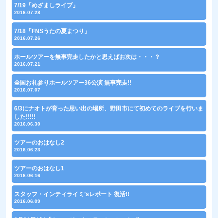
7/19「めざましライブ」
2016.07.28
7/18「FNSうたの夏まつり」
2016.07.26
ホールツアーを無事完走したかと思えばお次は・・・？
2016.07.21
全国お礼参りホールツアー36公演 無事完走!!
2016.07.07
6/3にナオトが育った思い出の場所、野田市にて初めてのライブを行いま
した!!!!!
2016.06.30
ツアーのおはなし2
2016.06.23
ツアーのおはなし1
2016.06.16
スタッフ・インティライミ’sレポート 復活!!
2016.06.09