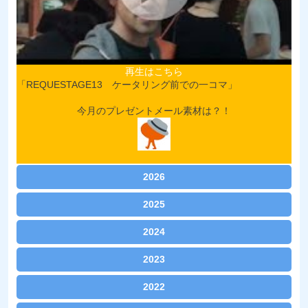
再生はこちら
「REQUESTAGE13 ケータリング前での一コマ」
今月のプレゼントメール素材は？！
2026
2025
『アンケートあれこれ!!2026年7月』
2024
『アンケートあれこれ!!2025年12月』
『アンケートあれこれ!!2026年6月』
2023
『アンケートあれこれ!!2024年12月』
『アンケートあれこれ!!2025年11月』
『アンケートあれこれ!!2026年5月』
2022
『アンケートあれこれ!!2023年12月』
『アンケートあれこれ!!2024年11月』
『アンケートあれこれ!!2025年10月』
『アンケートあれこれ!!2026年4月』