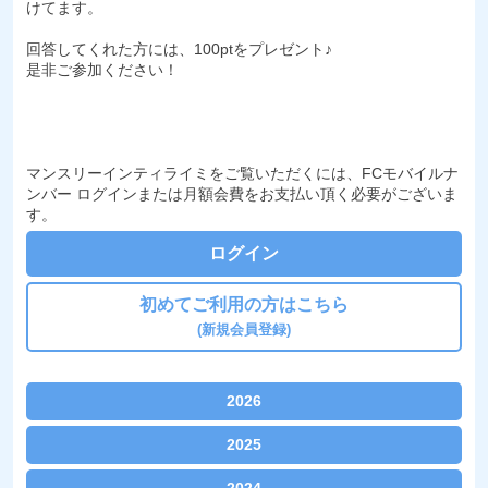
けてます。
回答してくれた方には、100ptをプレゼント♪
是非ご参加ください！
マンスリーインティライミをご覧いただくには、FCモバイルナ
ンバー ログインまたは月額会費をお支払い頂く必要がございま
す。
ログイン
初めてご利用の方はこちら
(新規会員登録)
2026
2025
『アンケートあれこれ!!2026年7月』
2024