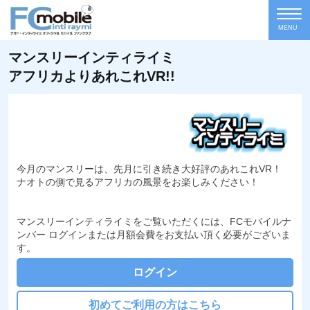
MENU
マンスリーインティライミ
アフリカよりあれこれVR!!
今月のマンスリーは、先月に引き続き大好評のあれこれVR！
ナオトの側で見るアフリカの風景をお楽しみください！
マンスリーインティライミをご覧いただくには、FCモバイルナ
ンバー ログインまたは月額会費をお支払い頂く必要がございま
す。
ログイン
初めてご利用の方はこちら