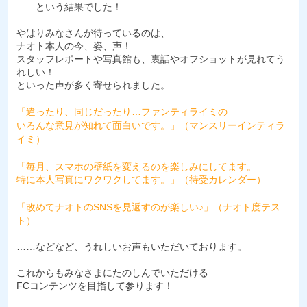
……という結果でした！
やはりみなさんが待っているのは、
ナオト本人の今、姿、声！
スタッフレポートや写真館も、裏話やオフショットが見れてう
れしい！
といった声が多く寄せられました。
「違ったり、同じだったり…ファンティライミの
いろんな意見が知れて面白いです。」（マンスリーインティラ
イミ）
「毎月、スマホの壁紙を変えるのを楽しみにしてます。
特に本人写真にワクワクしてます。」（待受カレンダー）
「改めてナオトのSNSを見返すのが楽しい♪」（ナオト度テス
ト）
……などなど、うれしいお声もいただいております。
これからもみなさまにたのしんでいただける
FCコンテンツを目指して参ります！