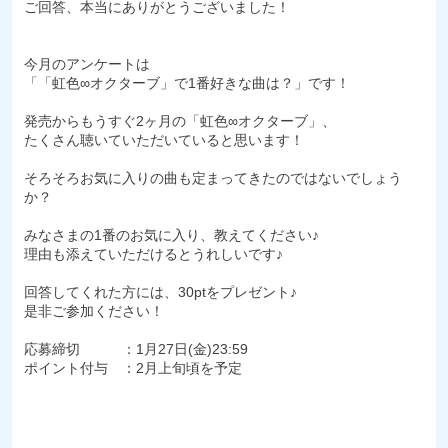
ご回答、本当にありがとうございました！
今月のアンケートは
「「虹色∞オクターブ」で1番好きな曲は？」です！
発売からもうすぐ2ヶ月の「虹色∞オクターブ」、
たくさん聴いていただいていると思います！
そろそろお気に入りの曲も定まってきたのではないでしょう
か？
みなさまの1番のお気に入り、教えてください♪
理由も添えていただけるとうれしいです♪
回答してくれた方には、30ptをプレゼント♪
是非ご参加ください！
応募締切 ：1月27日(金)23:59
ポイント付与 ：2月上旬頃を予定