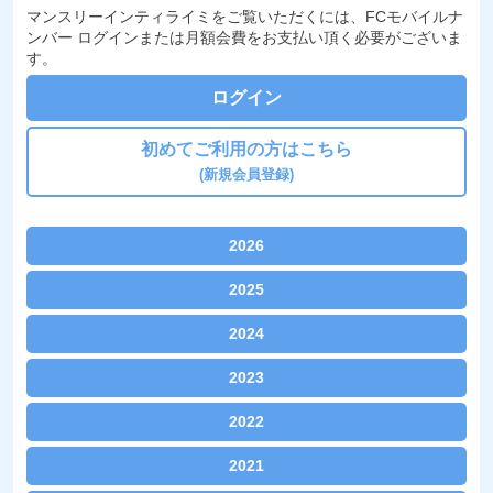
マンスリーインティライミをご覧いただくには、FCモバイルナ
ンバー ログインまたは月額会費をお支払い頂く必要がございま
す。
ログイン
初めてご利用の方はこちら
(新規会員登録)
2026
2025
『アンケートあれこれ!!2026年7月』
2024
『アンケートあれこれ!!2025年12月』
『アンケートあれこれ!!2026年6月』
2023
『アンケートあれこれ!!2024年12月』
『アンケートあれこれ!!2025年11月』
『アンケートあれこれ!!2026年5月』
2022
『アンケートあれこれ!!2023年12月』
『アンケートあれこれ!!2024年11月』
『アンケートあれこれ!!2025年10月』
『アンケートあれこれ!!2026年4月』
2021
『アンケートあれこれ!!2022年12月』
『アンケートあれこれ!!2023年11月』
『アンケートあれこれ!!2024年10月』
『アンケートあれこれ!!2025年9月』
『アンケートあれこれ!!2026年3月』