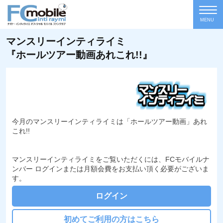
MENU
マンスリーインティライミ
『ホールツアー動画あれこれ!!』
今月のマンスリーインティライミは「ホールツアー動画」あれ
これ!!
マンスリーインティライミをご覧いただくには、FCモバイルナ
ンバー ログインまたは月額会費をお支払い頂く必要がございま
す。
ログイン
初めてご利用の方はこちら