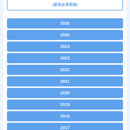
(新規会員登録)
2026
2025
『アンケートあれこれ!!2026年7月』
2024
『アンケートあれこれ!!2025年12月』
『アンケートあれこれ!!2026年6月』
2023
『アンケートあれこれ!!2024年12月』
『アンケートあれこれ!!2025年11月』
『アンケートあれこれ!!2026年5月』
2022
『アンケートあれこれ!!2023年12月』
『アンケートあれこれ!!2024年11月』
『アンケートあれこれ!!2025年10月』
『アンケートあれこれ!!2026年4月』
2021
『アンケートあれこれ!!2022年12月』
『アンケートあれこれ!!2023年11月』
『アンケートあれこれ!!2024年10月』
『アンケートあれこれ!!2025年9月』
『アンケートあれこれ!!2026年3月』
2020
『アンケートあれこれ!!2021年12月』
『アンケートあれこれ!!2022年11月』
『アンケートあれこれ!!2023年10月』
『アンケートあれこれ!!2024年9月』
『アンケートあれこれ!!2025年8月』
『アンケートあれこれ!!2026年2月』
2019
『アンケートあれこれ!!2020年12月』
『アンケートあれこれ!!2021年11月』
『アンケートあれこれ!!2022年10月』
『アンケートあれこれ!!2023年9月』
『アンケートあれこれ!!2024年8月』
『アンケートあれこれ!!2025年7月』
『アンケートあれこれ!!2026年1月』
2018
『アンケートあれこれ!!2019年12月』
『アンケートあれこれ!!2020年11月』
『アンケートあれこれ!!2021年10月』
『アンケートあれこれ!!2022年9月』
『アンケートあれこれ!!2023年8月』
『アンケートあれこれ!!2024年7月』
『アンケートあれこれ!!2025年6月』
2017
『アンケートあれこれ!!2018年12月』
『アンケートあれこれ!!2019年11月』
『アンケートあれこれ!!2020年10月』
『アンケートあれこれ!!2021年9月』
『アンケートあれこれ!!2022年8月』
『アンケートあれこれ!!2023年7月』