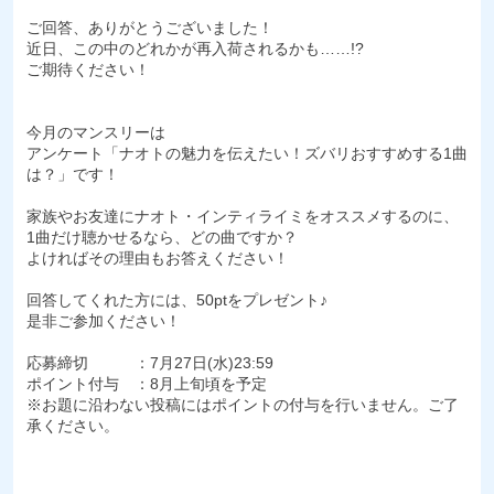
ご回答、ありがとうございました！
近日、この中のどれかが再入荷されるかも……!?
ご期待ください！
今月のマンスリーは
アンケート「ナオトの魅力を伝えたい！ズバリおすすめする1曲
は？」です！
家族やお友達にナオト・インティライミをオススメするのに、
1曲だけ聴かせるなら、どの曲ですか？
よければその理由もお答えください！
回答してくれた方には、50ptをプレゼント♪
是非ご参加ください！
応募締切 ：7月27日(水)23:59
ポイント付与 ：8月上旬頃を予定
※お題に沿わない投稿にはポイントの付与を行いません。ご了
承ください。