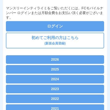
マンスリーインティライミをご覧いただくには、FCモバイルナ
ンバー ログインまたは月額会費をお支払い頂く必要がございま
す。
ログイン
初めてご利用の方はこちら
(新規会員登録)
2026
2025
『アンケートあれこれ!!2026年7月』
2024
『アンケートあれこれ!!2025年12月』
『アンケートあれこれ!!2026年6月』
2023
『アンケートあれこれ!!2024年12月』
『アンケートあれこれ!!2025年11月』
『アンケートあれこれ!!2026年5月』
2022
『アンケートあれこれ!!2023年12月』
『アンケートあれこれ!!2024年11月』
『アンケートあれこれ!!2025年10月』
『アンケートあれこれ!!2026年4月』
2021
『アンケートあれこれ!!2022年12月』
『アンケートあれこれ!!2023年11月』
『アンケートあれこれ!!2024年10月』
『アンケートあれこれ!!2025年9月』
『アンケートあれこれ!!2026年3月』